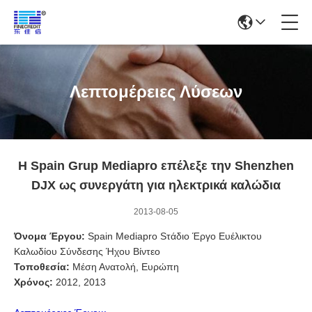
Λεπτομέρειες Λύσεων
Η Spain Grup Mediapro επέλεξε την Shenzhen
DJX ως συνεργάτη για ηλεκτρικά καλώδια
2013-08-05
Όνομα Έργου:
Spain Mediapro S
τάδιο
Έργο Ευέλικτου
Καλωδίου Σύνδεσης Ήχου Βίντεο
Τοποθεσία:
Μέση Ανατολή, Ευρώπη
Χρόνος:
2012, 2013