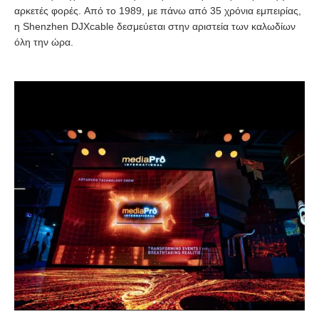
αρκετές φορές.
Από το 1989, με πάνω από 35 χρόνια εμπειρίας,
η Shenzhen
DJXcable
δεσμεύεται στην αριστεία των καλωδίων
όλη την ώρα.