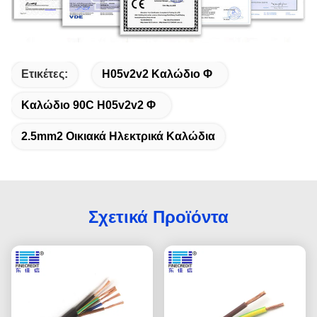
Ετικέτες:
H05v2v2 Καλώδιο Φ
Καλώδιο 90C H05v2v2 Φ
2.5mm2 Οικιακά Ηλεκτρικά Καλώδια
Σχετικά Προϊόντα