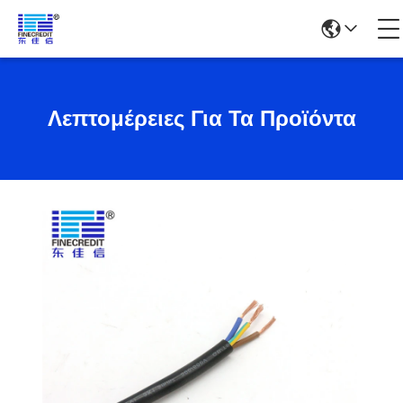
Λεπτομέρειες Για Τα Προϊόντα