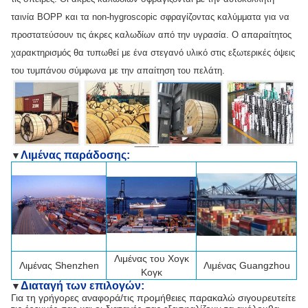
ταινία BOPP και τα non-hygroscopic σφραγίζοντας καλύμματα για να
προστατεύσουν τις άκρες καλωδίων από την υγρασία. Ο απαραίτητος
χαρακτηρισμός θα τυπωθεί με ένα στεγανό υλικό στις εξωτερικές όψεις
του τυμπάνου σύμφωνα με την απαίτηση του πελάτη.
Λιμένας παράδοσης:
▼
Λιμένας του Χογκ
Λιμένας
Shenzhen
Λιμένας Guangzhou
Κογκ
Διαταγή των επιλογών:
▼
Για τη γρήγορες αναφορά/τις προμήθειες παρακαλώ σιγουρευτείτε