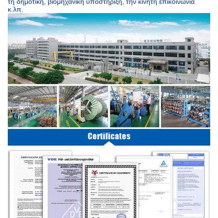
τη δημοτική, βιομηχανική υποστήριξη, την κινητή επικοινωνία
κ.λπ.