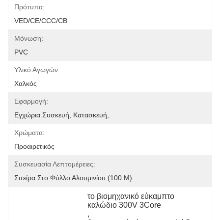
Πρότυπα:
VED/CE/CCC/CB
Μόνωση:
PVC
Υλικό Αγωγών:
Χαλκός
Εφαρμογή:
Εγχώρια Συσκευή, Κατασκευή,
Χρώματα:
Προαιρετικός
Συσκευασία Λεπτομέρειες:
Σπείρα Στο Φύλλο Αλουμινίου (100 Μ)
το βιομηχανικό εύκαμπτο 
καλώδιο 300V 3Core
, 