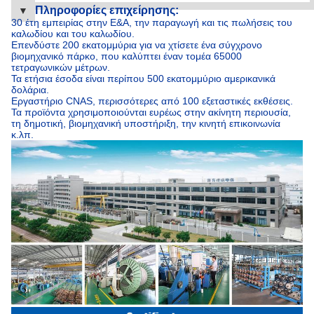
Πληροφορίες επιχείρησης:
▼
30 έτη εμπειρίας στην Ε&Α, την παραγωγή και τις πωλήσεις του
καλωδίου και του καλωδίου.
Επενδύστε 200 εκατομμύρια για να χτίσετε ένα σύγχρονο
βιομηχανικό πάρκο, που καλύπτει έναν τομέα 65000
τετραγωνικών μέτρων.
Τα ετήσια έσοδα είναι περίπου 500 εκατομμύριο αμερικανικά
δολάρια.
Εργαστήριο CNAS, περισσότερες από 100 εξεταστικές εκθέσεις.
Τα προϊόντα χρησιμοποιούνται ευρέως στην ακίνητη περιουσία,
τη δημοτική, βιομηχανική υποστήριξη, την κινητή επικοινωνία
κ.λπ.