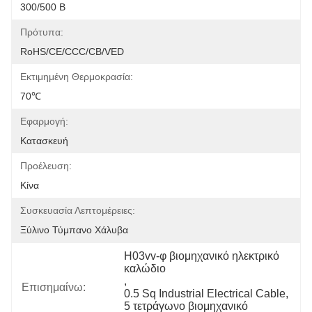
300/500 Β
Πρότυπα:
RoHS/CE/CCC/CB/VED
Εκτιμημένη Θερμοκρασία:
70℃
Εφαρμογή:
Κατασκευή
Προέλευση:
Κίνα
Συσκευασία Λεπτομέρειες:
Ξύλινο Τύμπανο Χάλυβα
H03vv-φ βιομηχανικό ηλεκτρικό 
καλώδιο
, 
Επισημαίνω:
0.5 Sq Industrial Electrical Cable
, 
5 τετράγωνο βιομηχανικό 