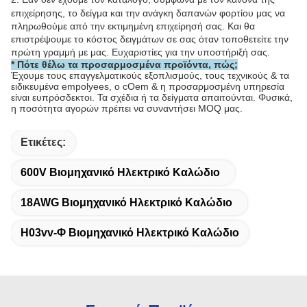
επιχείρησης, το δείγμα και την ανάγκη δαπανών φορτίου μας να
πληρωθούμε από την εκτιμημένη επιχείρησή σας. Και θα
επιστρέψουμε το κόστος δειγμάτων σε σας όταν τοποθετείτε την
πρώτη γραμμή με μας. Ευχαριστίες για την υποστήριξή σας.
* Πότε θέλω τα προσαρμοσμένα προϊόντα, πώς;
Έχουμε τους επαγγελματικούς εξοπλισμούς, τους τεχνικούς & τα
ειδικευμένα empolyees, ο cOem & η προσαρμοσμένη υπηρεσία
είναι ευπρόσδεκτοι. Τα σχέδια ή τα δείγματα απαιτούνται. Φυσικά,
η ποσότητα αγορών πρέπει να συναντήσει MOQ μας.
Ετικέτες:
600V Βιομηχανικό Ηλεκτρικό Καλώδιο
18AWG Βιομηχανικό Ηλεκτρικό Καλώδιο
H03vv-Φ Βιομηχανικό Ηλεκτρικό Καλώδιο