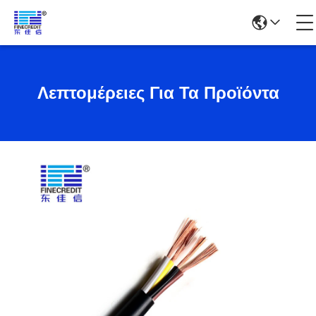
Λεπτομέρειες Για Τα Προϊόντα