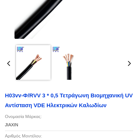
H03vv-Φ/RVV 3 * 0,5 Τετράγωνη Βιομηχανική UV
Αντίσταση VDE Ηλεκτρικών Καλωδίων
Ονομασία Μάρκας:
JIAXIN
Αριθμός Μοντέλου: