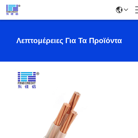
Λεπτομέρειες Για Τα Προϊόντα