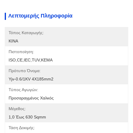
Λεπτομερής Πληροφορία
Τόπος Καταγωγής:
ΚΙΝΑ
Πιστοποίηση:
ISO,CE,IEC,TUV,KEMA
Πρότυπο Όνομα:
Yjv-0.6/1KV 4X185mm2
Τύπος Αγωγών:
Προσαραγμένος Χαλκός
Μέγεθος:
1,0 Έως 630 Sqmm
Τάση Δοκιμής: