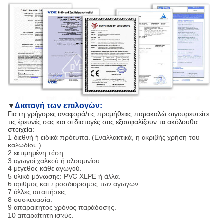
Διαταγή των επιλογών:
▼
Για τη γρήγορες αναφορά/τις προμήθειες παρακαλώ σιγουρευτείτε
τις έρευνές σας και οι διαταγές σας εξασφαλίζουν τα ακόλουθα
στοιχεία:
1 διεθνή ή ειδικά πρότυπα. (Εναλλακτικά, η ακριβής χρήση του
καλωδίου.)
2 εκτιμημένη τάση.
3 αγωγοί χαλκού ή αλουμινίου.
4 μέγεθος κάθε αγωγού.
5 υλικό μόνωσης: PVC XLPE ή άλλα.
6 αριθμός και προσδιορισμός των αγωγών.
7 άλλες απαιτήσεις.
8 συσκευασία.
9 απαραίτητος χρόνος παράδοσης.
10 απαραίτητη ισχύς.