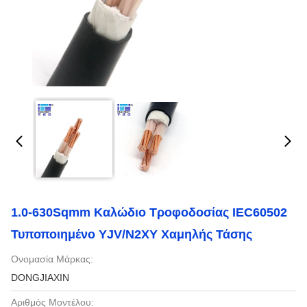
1.0-630Sqmm Καλώδιο Τροφοδοσίας IEC60502
Τυποποιημένο YJV/N2XY Χαμηλής Τάσης
Ονομασία Μάρκας:
DONGJIAXIN
Αριθμός Μοντέλου: