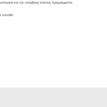
αθυστέρηση και την υπέρβαση κόστους προγράμματος.
α τυπωθεί