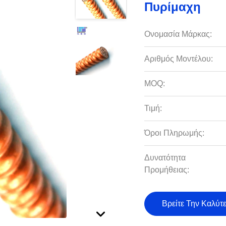
Πυρίμαχη
Ονομασία Μάρκας:
Αριθμός Μοντέλου:
MOQ:
Τιμή:
Όροι Πληρωμής:
Δυνατότητα
Προμήθειας:
Βρείτε Την Καλύτ