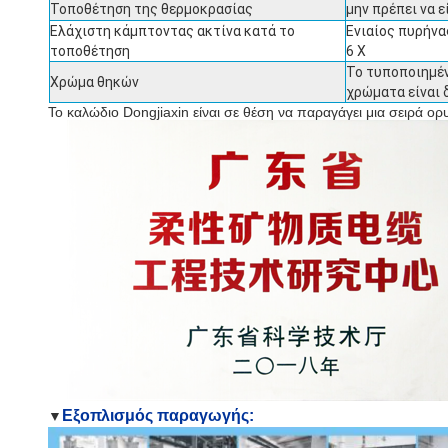
Τοποθέτηση της θερμοκρασίας
μην πρέπει να 
Ελάχιστη κάμπτοντας ακτίνα κατά το
Ενιαίος πυρήνα
τοποθέτηση
6 Χ
Το τυποποιημέν
Χρώμα θηκών
χρώματα είναι 
Το καλώδιο Dongjiaxin είναι σε θέση να παραγάγει μια σειρά 
Εξοπλισμός παραγωγής:
▼