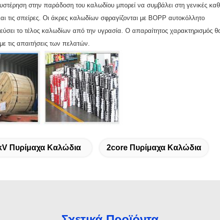
αθυστέρηση στην παράδοση του καλωδίου μπορεί να συμβάλει στη γενικές κ
και τις σπείρες. Οι άκρες καλωδίων σφραγίζονται με BOPP αυτοκόλλητο
τεύσει το τέλος καλωδίων από την υγρασία. Ο απαραίτητος χαρακτηρισμός θ
με τις απαιτήσεις των πελατών.
kV Πυρίμαχα Καλώδια
2core Πυρίμαχα Καλώδια
Σχετικά Προϊόντα