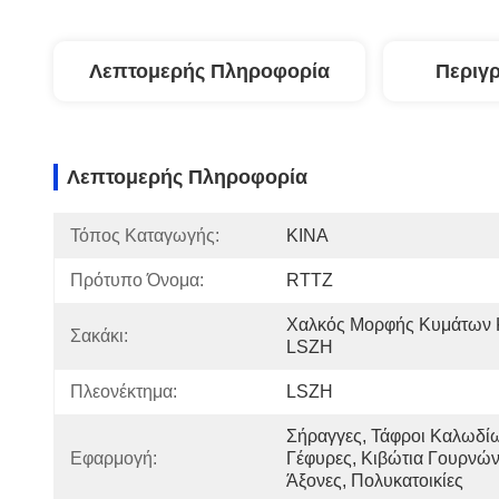
Λεπτομερής Πληροφορία
Περιγ
Λεπτομερής Πληροφορία
Τόπος Καταγωγής:
ΚΙΝΑ
Πρότυπο Όνομα:
RTTZ
Χαλκός Μορφής Κυμάτων Κ
Σακάκι:
LSZH
Πλεονέκτημα:
LSZH
Σήραγγες, Τάφροι Καλωδίω
Εφαρμογή:
Γέφυρες, Κιβώτια Γουρνών,
Άξονες, Πολυκατοικίες