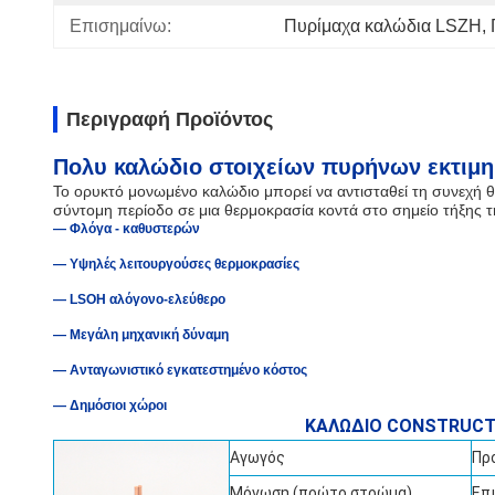
Επισημαίνω:
Πυρίμαχα καλώδια LSZH
, 
Περιγραφή Προϊόντος
Πολυ καλώδιο στοιχείων πυρήνων εκτιμ
Το ορυκτό μονωμένο καλώδιο μπορεί να αντισταθεί τη συνεχή θε
σύντομη περίοδο σε μια θερμοκρασία κοντά στο σημείο τήξης τ
— Φλόγα - καθυστερών
— Υψηλές λειτουργούσες θερμοκρασίες
— LSOH αλόγονο-ελεύθερο
— Μεγάλη μηχανική δύναμη
— Ανταγωνιστικό εγκατεστημένο κόστος
— Δημόσιοι χώροι
ΚΑΛΩΔΙΟ CONSTRUC
Αγωγός
Πρ
Μόνωση (πρώτο στρώμα)
Επ