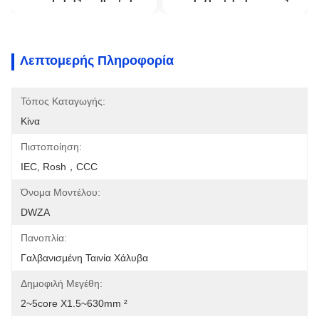
Λεπτομερής Πληροφορία
Τόπος Καταγωγής:
Κίνα
Πιστοποίηση:
IEC, Rosh，CCC
Όνομα Μοντέλου:
DWZA
Πανοπλία:
Γαλβανισμένη Ταινία Χάλυβα
Δημοφιλή Μεγέθη:
2~5core X1.5~630mm ²