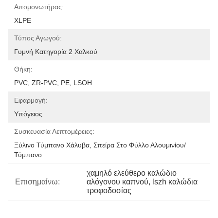
Απομονωτήρας:
XLPE
Τύπος Αγωγού:
Γυμνή Κατηγορία 2 Χαλκού
Θήκη:
PVC, ZR-PVC, PE, LSOH
Εφαρμογή:
Υπόγειος
Συσκευασία Λεπτομέρειες:
Ξύλινο Τύμπανο Χάλυβα, Σπείρα Στο Φύλλο Αλουμινίου/
Τύμπανο
χαμηλό ελεύθερο καλώδιο 
Επισημαίνω:
αλόγονου καπνού, lszh καλώδια 
τροφοδοσίας