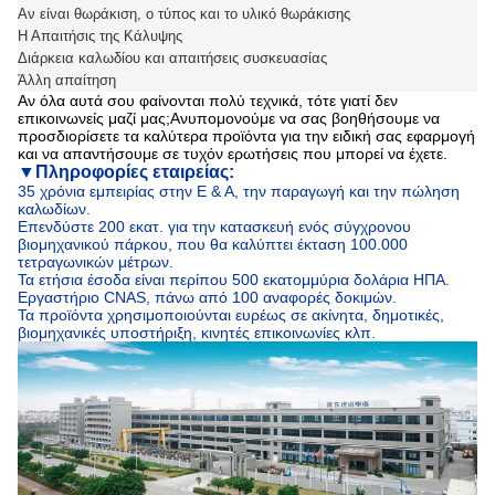
Αν είναι θωράκιση, ο τύπος και το υλικό θωράκισης
Η Απαιτήσις της Κάλυψης
Διάρκεια καλωδίου και απαιτήσεις συσκευασίας
Άλλη απαίτηση
Αν όλα αυτά σου φαίνονται πολύ τεχνικά, τότε γιατί δεν
επικοινωνείς μαζί μας;Ανυπομονούμε να σας βοηθήσουμε να
προσδιορίσετε τα καλύτερα προϊόντα για την ειδική σας εφαρμογή
και να απαντήσουμε σε τυχόν ερωτήσεις που μπορεί να έχετε.
▼
Πληροφορίες εταιρείας:
35 χρόνια εμπειρίας στην Ε & Α, την παραγωγή και την πώληση
καλωδίων.
Επενδύστε 200 εκατ. για την κατασκευή ενός σύγχρονου
βιομηχανικού πάρκου, που θα καλύπτει έκταση 100.000
τετραγωνικών μέτρων.
Τα ετήσια έσοδα είναι περίπου 500 εκατομμύρια δολάρια ΗΠΑ.
Εργαστήριο CNAS, πάνω από 100 αναφορές δοκιμών.
Τα προϊόντα χρησιμοποιούνται ευρέως σε ακίνητα, δημοτικές,
βιομηχανικές υποστήριξη, κινητές επικοινωνίες κλπ.