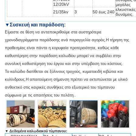
12/20kV
μεγάλες
ελκυστικές
21/35kv
3
50 έως 240
δυνάμεις.
▼
Συσκευή και παράδοση
:
Είμαστε σε θέση να ανταποκριθούμε στα αυστηρότερα
χρονοδιαγράμματα παράδοσης ανά παραγγελία αγοράς.Η τήρηση της
προθεσμίας είναι πάντα η κορυφαία προτεραιότητα, καθώς κάθε
καθυστέρηση στην παράδοση καλωδίου μπορεί να συμβάλει στην
συνολική καθυστέρηση του έργου και στην υπέρβαση του κόστους.
Το καλώδιο διατίθεται σε ξύλινους τροχούς, κυματοειδή κιβώτια και
κυλίνδρους.Η απαιτούμενη σήμανση πρέπει να εκτυπώνεται με υλικό
ανθεκτικό στις καιρικές συνθήκες στο εξωτερικό του τύμπανου
σύμφωνα με τις απαιτήσεις του πελάτη..
▼ Δεδομένα καλωδιακού τύμπανου: