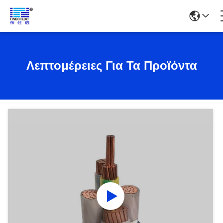
Λεπτομέρειες Για Τα Προϊόντα