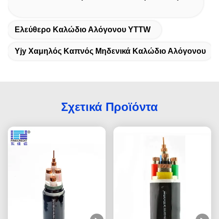
Ελεύθερο Καλώδιο Αλόγονου YTTW
Yjy Χαμηλός Καπνός Μηδενικά Καλώδιο Αλόγονου
Σχετικά Προϊόντα