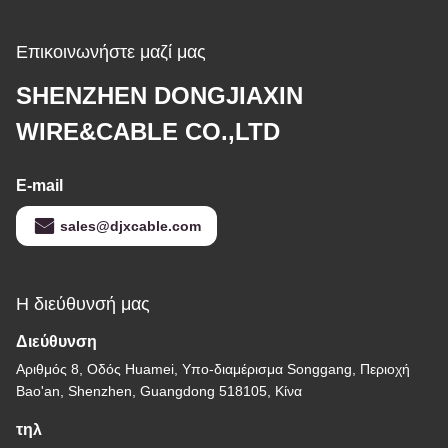
Επικοινωνήστε μαζί μας
SHENZHEN DONGJIAXIN
WIRE&CABLE CO.,LTD
E-mail
sales@djxcable.com
Η διεύθυνσή μας
Διεύθυνση
Αριθμός 8, Οδός Huamei, Υπο-διαμέρισμα Songgang, Περιοχή
Bao'an, Shenzhen, Guangdong 518105, Κίνα
τηλ