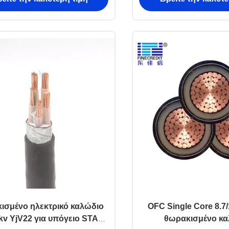
ισμένο ηλεκτρικό καλώδιο
OFC Single Core 8.
1kv YjV22 για υπόγειο STA
θωρακισμένο κα