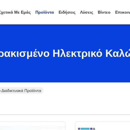
Σχετικά Με Εμάς
Προϊόντα
Ειδήσεις
Λύσεις
Βίντεο
Επικοι
ακισμένο Ηλεκτρικό Καλ
 Διαδικτυακά Προϊόντα