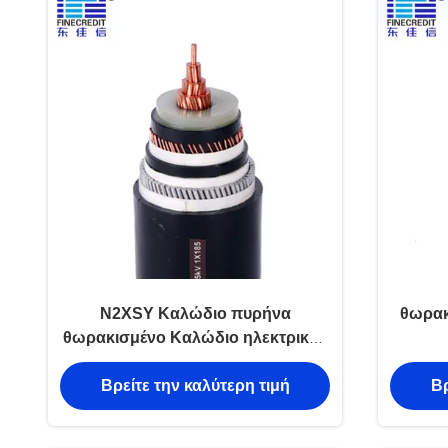
N2XSY Καλώδιο πυρήνα
θωρακ
θωρακισμένο Καλώδιο ηλεκτρικής
ενέργειας ποιότητας από τον
Βρείτε την καλύτερη τιμή
Βρ
κορυφαίο κατασκευαστή καλωδίων