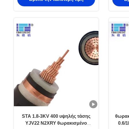
STA 1.8-3KV 400 υψηλής τάσης
θωρακ
YJV22 N2XRY θωρακισμένο
0.6/