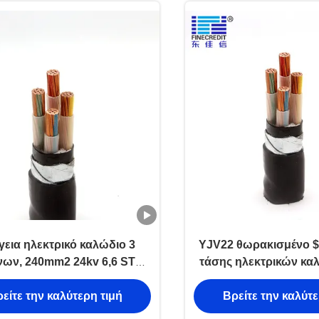
εια ηλεκτρικό καλώδιο 3
YJV22 θωρακισμένο $
ων, 240mm2 24kv 6,6 STA
τάσης ηλεκτρικών κα
 Kv καλωδίου τροφοδοσίας
προσαράσσο
είτε την καλύτερη τιμή
Βρείτε την καλύτε