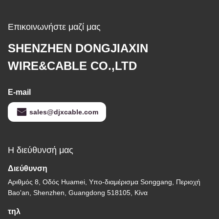
Επικοινωνήστε μαζί μας
SHENZHEN DONGJIAXIN
WIRE&CABLE CO.,LTD
E-mail
sales@djxcable.com
Η διεύθυνσή μας
Διεύθυνση
Αριθμός 8, Οδός Huamei, Υπο-διαμέρισμα Songgang, Περιοχή
Bao'an, Shenzhen, Guangdong 518105, Κίνα
τηλ