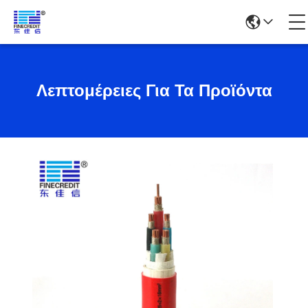
Λεπτομέρειες Για Τα Προϊόντα