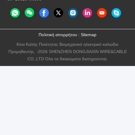
Πολιτική απορρήτου
|
Sitemap
Κίνα Καλής Ποιότητας Βιομηχανικό ηλεκτρικό καλώδιο
Προμηθευτής. -2026 SHENZHEN DONGJIAXIN WIRE&CABLE
CO.,LTD Όλα τα δικαιώματα διατηρούνται.