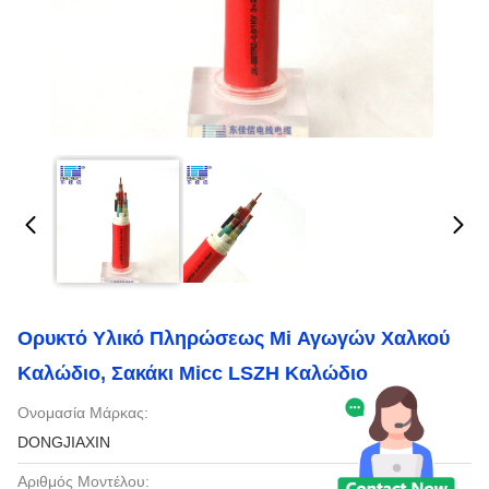
Ορυκτό Υλικό Πληρώσεως Mi Αγωγών Χαλκού
Καλώδιο, Σακάκι Micc LSZH Καλώδιο
Ονομασία Μάρκας:
DONGJIAXIN
Αριθμός Μοντέλου: