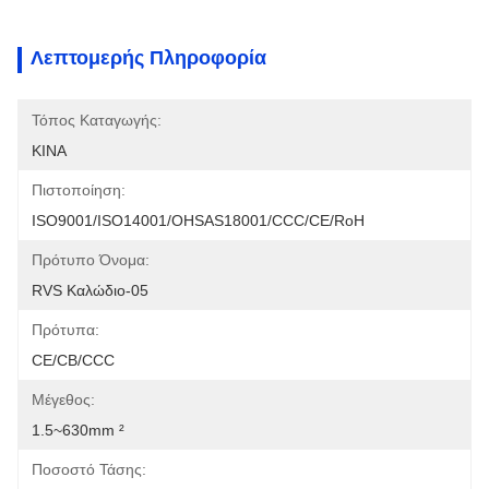
Λεπτομερής Πληροφορία
Τόπος Καταγωγής:
ΚΙΝΑ
Πιστοποίηση:
ISO9001/ISO14001/OHSAS18001/CCC/CE/RoH
Πρότυπο Όνομα:
RVS Καλώδιο-05
Πρότυπα:
CE/CB/CCC
Μέγεθος:
1.5~630mm ²
Ποσοστό Τάσης: