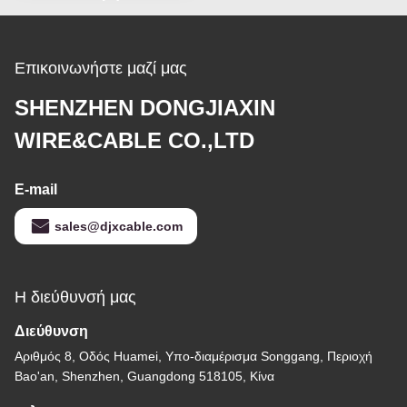
Επικοινωνήστε μαζί μας
SHENZHEN DONGJIAXIN
WIRE&CABLE CO.,LTD
E-mail
sales@djxcable.com
Η διεύθυνσή μας
Διεύθυνση
Αριθμός 8, Οδός Huamei, Υπο-διαμέρισμα Songgang, Περιοχή
Bao'an, Shenzhen, Guangdong 518105, Κίνα