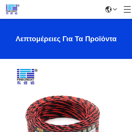
Λεπτομέρειες Για Τα Προϊόντα