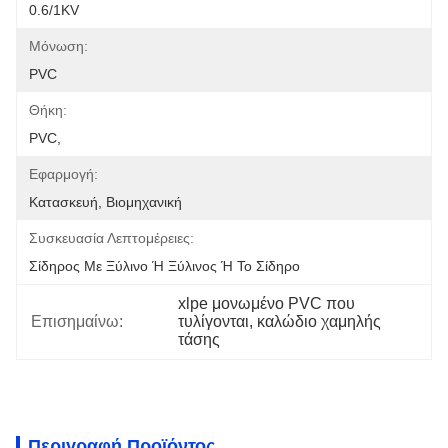
0.6/1KV
Μόνωση:
PVC
Θήκη:
PVC,
Εφαρμογή:
Κατασκευή, Βιομηχανική
Συσκευασία Λεπτομέρειες:
Σίδηρος Με Ξύλινο Ή Ξύλινος Ή Το Σίδηρο
xlpe μονωμένο PVC που 
Επισημαίνω:
τυλίγονται, καλώδιο χαμηλής 
τάσης
Περιγραφή Προϊόντος