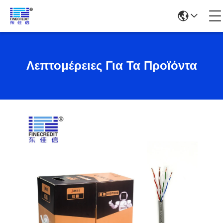
Λεπτομέρειες Για Τα Προϊόντα