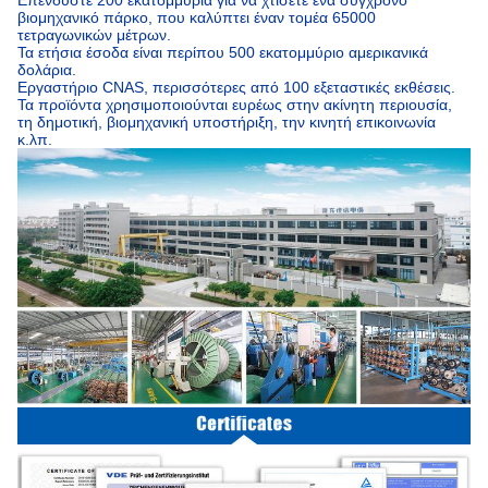
Επενδύστε 200 εκατομμύρια για να χτίσετε ένα σύγχρονο
βιομηχανικό πάρκο, που καλύπτει έναν τομέα 65000
τετραγωνικών μέτρων.
Τα ετήσια έσοδα είναι περίπου 500 εκατομμύριο αμερικανικά
δολάρια.
Εργαστήριο CNAS, περισσότερες από 100 εξεταστικές εκθέσεις.
Τα προϊόντα χρησιμοποιούνται ευρέως στην ακίνητη περιουσία,
τη δημοτική, βιομηχανική υποστήριξη, την κινητή επικοινωνία
κ.λπ.