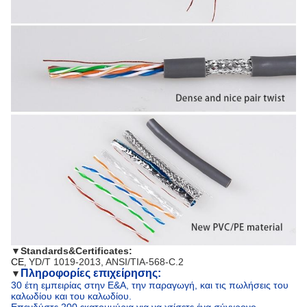
▼
Standards&Certificates:
CE
YD/T 1019-2013, ANSI/TIA-568-C.2
,
Πληροφορίες επιχείρησης:
▼
30 έτη εμπειρίας στην Ε&Α, την παραγωγή, και τις πωλήσεις του
καλωδίου και του καλωδίου.