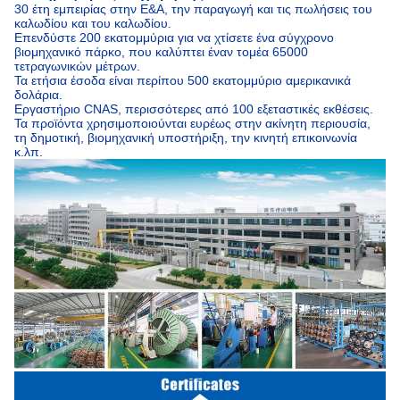
30 έτη εμπειρίας στην Ε&Α, την παραγωγή και τις πωλήσεις του
καλωδίου και του καλωδίου.
Επενδύστε 200 εκατομμύρια για να χτίσετε ένα σύγχρονο
βιομηχανικό πάρκο, που καλύπτει έναν τομέα 65000
τετραγωνικών μέτρων.
Τα ετήσια έσοδα είναι περίπου 500 εκατομμύριο αμερικανικά
δολάρια.
Εργαστήριο CNAS, περισσότερες από 100 εξεταστικές εκθέσεις.
Τα προϊόντα χρησιμοποιούνται ευρέως στην ακίνητη περιουσία,
τη δημοτική, βιομηχανική υποστήριξη, την κινητή επικοινωνία
κ.λπ.