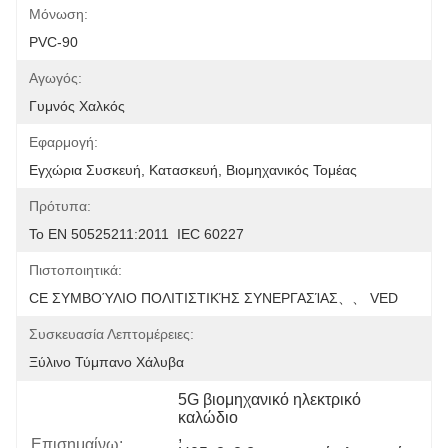
Μόνωση:
PVC-90
Αγωγός:
Γυμνός Χαλκός
Εφαρμογή:
Εγχώρια Συσκευή, Κατασκευή, Βιομηχανικός Τομέας
Πρότυπα:
Το EN 50525211:2011  IEC 60227
Πιστοποιητικά:
CE ΣΥΜΒΟΎΛΙΟ ΠΟΛΙΤΙΣΤΙΚΉΣ ΣΥΝΕΡΓΑΣΊΑΣ、、 VED
Συσκευασία Λεπτομέρειες:
Ξύλινο Τύμπανο Χάλυβα
5G βιομηχανικό ηλεκτρικό 
καλώδιο
, 
Επισημαίνω: