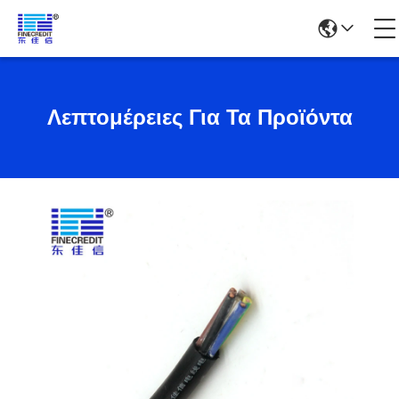
Λεπτομέρειες Για Τα Προϊόντα