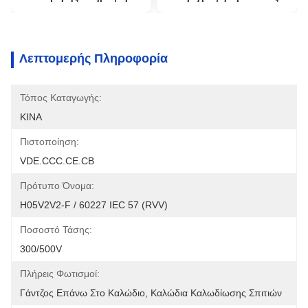
Λεπτομερής Πληροφορία
Τόπος Καταγωγής:
ΚΙΝΑ
Πιστοποίηση:
VDE.CCC.CE.CB
Πρότυπο Όνομα:
H05V2V2-F / 60227 IEC 57 (RVV)
Ποσοστό Τάσης:
300/500V
Πλήρεις Φωτισμοί:
Γάντζος Επάνω Στο Καλώδιο, Καλώδια Καλωδίωσης Σπιτιών