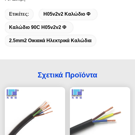
Ετικέτες:
H05v2v2 Καλώδιο Φ
Καλώδιο 90C H05v2v2 Φ
2.5mm2 Οικιακά Ηλεκτρικά Καλώδια
Σχετικά Προϊόντα