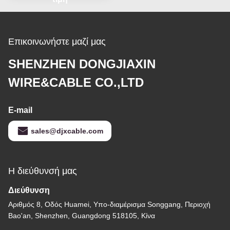
Επικοινωνήστε μαζί μας
SHENZHEN DONGJIAXIN
WIRE&CABLE CO.,LTD
E-mail
sales@djxcable.com
Η διεύθυνσή μας
Διεύθυνση
Αριθμός 8, Οδός Huamei, Υπο-διαμέρισμα Songgang, Περιοχή
Bao'an, Shenzhen, Guangdong 518105, Κίνα