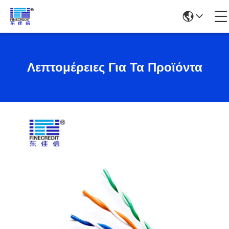
Λεπτομέρειες Για Τα Προϊόντα