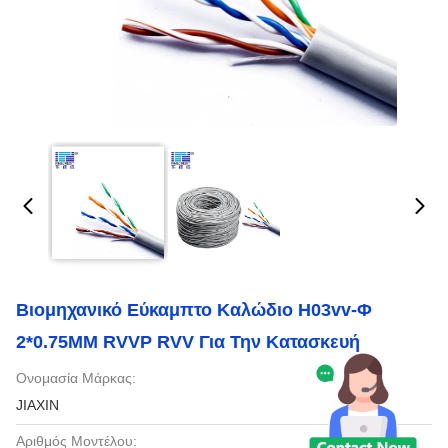
Βιομηχανικό Εύκαμπτο Καλώδιο H03vv-Φ
2*0.75MM RVVP RVV Για Την Κατασκευή
Ονομασία Μάρκας:
JIAXIN
Αριθμός Μοντέλου: