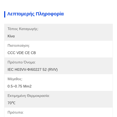
Λεπτομερής Πληροφορία
Τόπος Καταγωγής:
Κίνα
Πιστοποίηση:
CCC VDE CE CB
Πρότυπο Όνομα:
IEC H03VV-Φ/60227 52 (RVV)
Μέγεθος:
0.5~0.75 Mm2
Εκτιμημένη Θερμοκρασία:
70℃
Πρότυπα: