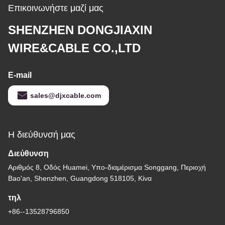
Επικοινωνήστε μαζί μας
SHENZHEN DONGJIAXIN
WIRE&CABLE CO.,LTD
E-mail
sales@djxcable.com
Η διεύθυνσή μας
Διεύθυνση
Αριθμός 8, Οδός Huamei, Υπο-διαμέρισμα Songgang, Περιοχή
Bao'an, Shenzhen, Guangdong 518105, Κίνα
τηλ
+86--13528796850