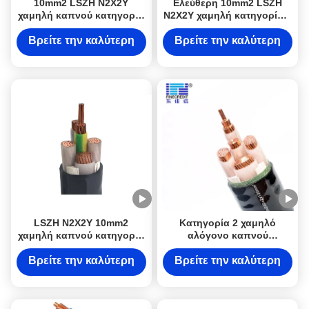
10mm2 LSZH N2X2Y
Ελεύθερη 10mm2 LSZH
χαμηλή καπνού κατηγορία
N2X2Y χαμηλή κατηγορία 2
2 καλωδίων αλόγονου
καλωδίων καπνού
ελεύθερη για τα ηλεκτρικά
αλόγονου για τα ηλεκτρικά
Βρείτε την καλύτερη
Βρείτε την καλύτερη
προγράμματα
προγράμματα
τιμή
τιμή
καλωδίωσης
καλωδίωσης
LSZH N2X2Y 10mm2
Κατηγορία 2 χαμηλό
χαμηλή καπνού κατηγορία
αλόγονο καπνού
2 καλωδίων αλόγονου
καλωδίων LSZH N2X2Y
ελεύθερη για τα ηλεκτρικά
10mm2 ελεύθερο για τα
Βρείτε την καλύτερη
Βρείτε την καλύτερη
προγράμματα
ηλεκτρικά προγράμματα
τιμή
τιμή
καλωδίωσης
καλωδίωσης