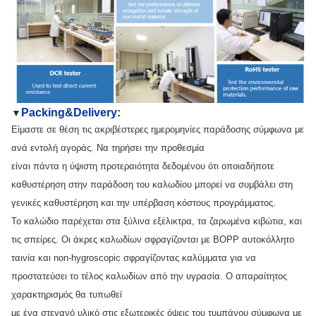
Packing&Delivery:
▼
Είμαστε σε θέση τις ακριβέστερες ημερομηνίες παράδοσης σύμφωνα με
ανά εντολή αγοράς. Να τηρήσει την προθεσμία
είναι πάντα η ύψιστη προτεραιότητα δεδομένου ότι οποιαδήποτε
καθυστέρηση στην παράδοση του καλωδίου μπορεί να συμβάλει στη
γενικές καθυστέρηση και την υπέρβαση κόστους προγράμματος.
Το καλώδιο παρέχεται στα ξύλινα εξέλικτρα, τα ζαρωμένα κιβώτια, και
τις σπείρες. Οι άκρες καλωδίων σφραγίζονται με BOPP αυτοκόλλητο
ταινία και non-hygroscopic σφραγίζοντας καλύμματα για να
προστατεύσει το τέλος καλωδίων από την υγρασία. Ο απαραίτητος
χαρακτηρισμός θα τυπωθεί
με ένα στεγανό υλικό στις εξωτερικές όψεις του τυμπάνου σύμφωνα με