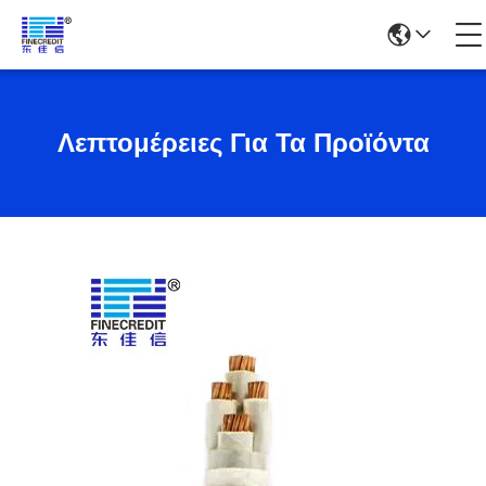
Λεπτομέρειες Για Τα Προϊόντα