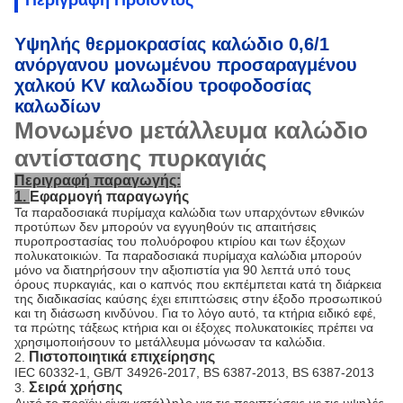
Περιγραφή Προϊόντος
Υψηλής θερμοκρασίας καλώδιο 0,6/1
ανόργανου μονωμένου προσαραγμένου
χαλκού KV καλωδίου τροφοδοσίας
καλωδίων
Μονωμένο μετάλλευμα καλώδιο
αντίστασης πυρκαγιάς
Περιγραφή παραγωγής:
1.
Εφαρμογή παραγωγής
Τα παραδοσιακά πυρίμαχα καλώδια των υπαρχόντων εθνικών
προτύπων δεν μπορούν να εγγυηθούν τις απαιτήσεις
πυροπροστασίας του πολυόροφου κτιρίου και των έξοχων
πολυκατοικιών. Τα παραδοσιακά πυρίμαχα καλώδια μπορούν
μόνο να διατηρήσουν την αξιοπιστία για 90 λεπτά υπό τους
όρους πυρκαγιάς, και ο καπνός που εκπέμπεται κατά τη διάρκεια
της διαδικασίας καύσης έχει επιπτώσεις στην έξοδο προσωπικού
και τη διάσωση κινδύνου. Για το λόγο αυτό, τα κτήρια ειδικό εφέ,
τα πρώτης τάξεως κτήρια και οι έξοχες πολυκατοικίες πρέπει να
χρησιμοποιήσουν το μετάλλευμα μόνωσαν τα καλώδια.
Πιστοποιητικά επιχείρησης
2.
IEC 60332-1, GB/T 34926-2017, BS 6387-2013, BS 6387-2013
Σειρά χρήσης
3.