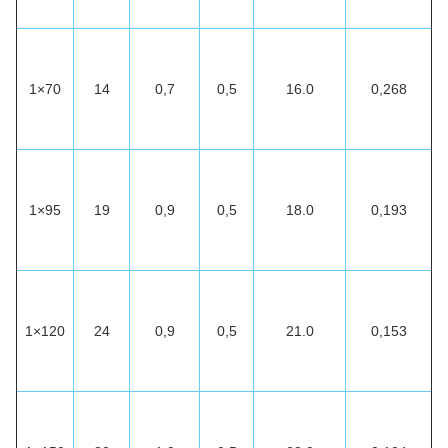
1×70
14
0,7
0,5
16.0
0,268
1×95
19
0,9
0,5
18.0
0,193
1×120
24
0,9
0,5
21.0
0,153