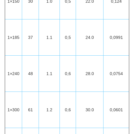
1×150
30
1.0
0,5
22.0
0,124
1×185
37
1.1
0,5
24.0
0,0991
1×240
48
1.1
0,6
28.0
0,0754
1×300
61
1.2
0,6
30.0
0,0601