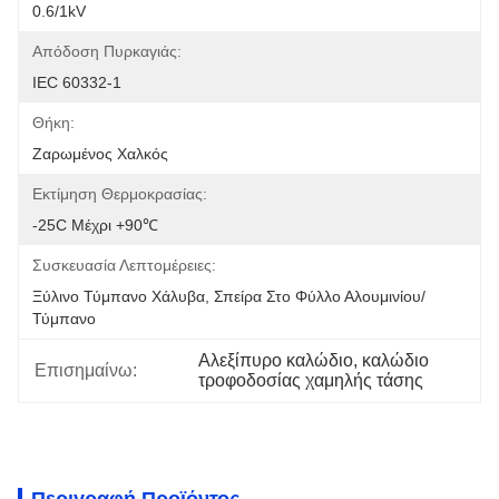
0.6/1kV
Απόδοση Πυρκαγιάς:
IEC 60332-1
Θήκη:
Ζαρωμένος Χαλκός
Εκτίμηση Θερμοκρασίας:
-25C Μέχρι +90℃
Συσκευασία Λεπτομέρειες:
Ξύλινο Τύμπανο Χάλυβα, Σπείρα Στο Φύλλο Αλουμινίου/
Τύμπανο
Αλεξίπυρο καλώδιο, καλώδιο 
Επισημαίνω:
τροφοδοσίας χαμηλής τάσης