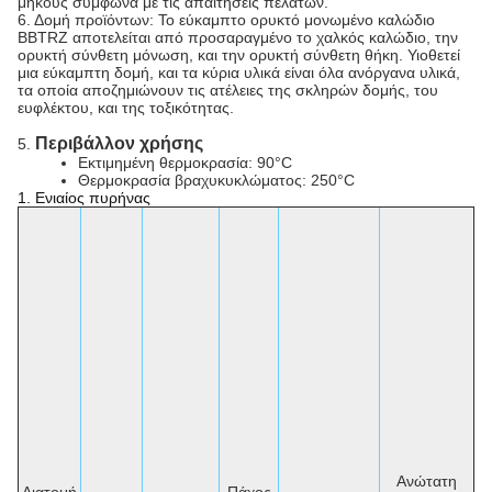
μήκους σύμφωνα με τις απαιτήσεις πελατών.
6. Δομή προϊόντων: Το εύκαμπτο ορυκτό μονωμένο καλώδιο
BBTRZ αποτελείται από προσαραγμένο το χαλκός καλώδιο, την
ορυκτή σύνθετη μόνωση, και την ορυκτή σύνθετη θήκη. Υιοθετεί
μια εύκαμπτη δομή, και τα κύρια υλικά είναι όλα ανόργανα υλικά,
τα οποία αποζημιώνουν τις ατέλειες της σκληρών δομής, του
ευφλέκτου, και της τοξικότητας.
Περιβάλλον χρήσης
5.
Εκτιμημένη θερμοκρασία: 90°C
Θερμοκρασία βραχυκυκλώματος: 250°C
1.
Ενιαίος πυρήνας
Ανώτατη