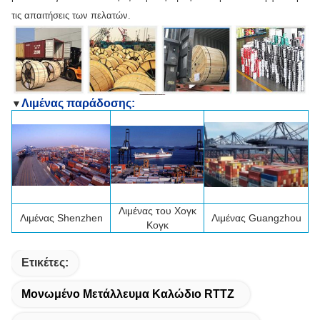
τις απαιτήσεις των πελατών.
Λιμένας παράδοσης:
▼
Λιμένας του Χογκ
Λιμένας
Shenzhen
Λιμένας Guangzhou
Κογκ
Ετικέτες:
Μονωμένο Μετάλλευμα Καλώδιο RTTZ