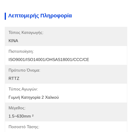
Λεπτομερής Πληροφορία
Τόπος Καταγωγής:
ΚΙΝΑ
Πιστοποίηση:
ISO9001/ISO14001/OHSAS18001/CCC/CE
Πρότυπο Όνομα:
RTTZ
Τύπος Αγωγών:
Γυμνή Κατηγορία 2 Χαλκού
Μέγεθος:
1.5~630mm ²
Ποσοστό Τάσης: