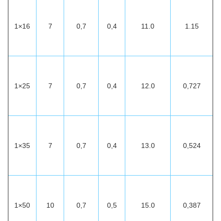
1×16
7
0,7
0,4
11.0
1.15
1×25
7
0,7
0,4
12.0
0,727
1×35
7
0,7
0,4
13.0
0,524
1×50
10
0,7
0,5
15.0
0,387